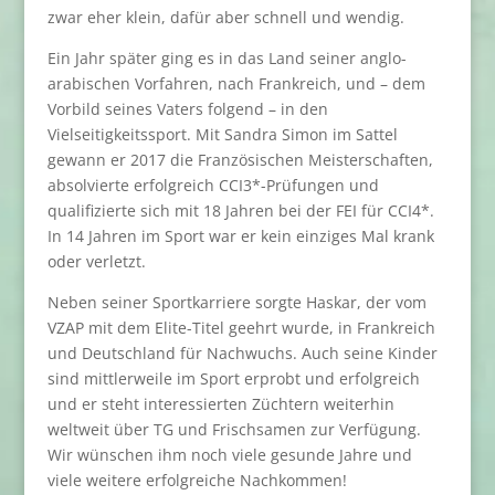
zwar eher klein, dafür aber schnell und wendig.
Ein Jahr später ging es in das Land seiner anglo-
arabischen Vorfahren, nach Frankreich, und – dem
Vorbild seines Vaters folgend – in den
Vielseitigkeitssport. Mit Sandra Simon im Sattel
gewann er 2017 die Französischen Meisterschaften,
absolvierte erfolgreich CCI3*-Prüfungen und
qualifizierte sich mit 18 Jahren bei der FEI für CCI4*.
In 14 Jahren im Sport war er kein einziges Mal krank
oder verletzt.
Neben seiner Sportkarriere sorgte Haskar, der vom
VZAP mit dem Elite-Titel geehrt wurde, in Frankreich
und Deutschland für Nachwuchs. Auch seine Kinder
sind mittlerweile im Sport erprobt und erfolgreich
und er steht interessierten Züchtern weiterhin
weltweit über TG und Frischsamen zur Verfügung.
Wir wünschen ihm noch viele gesunde Jahre und
viele weitere erfolgreiche Nachkommen!