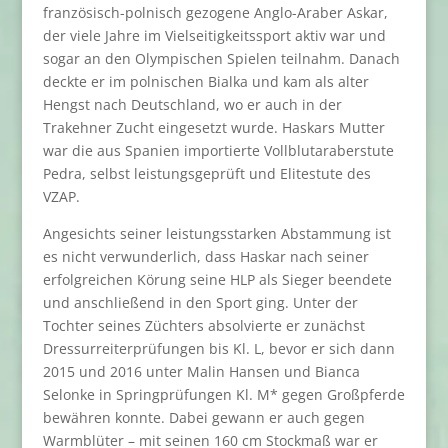
französisch-polnisch gezogene Anglo-Araber Askar,
der viele Jahre im Vielseitigkeitssport aktiv war und
sogar an den Olympischen Spielen teilnahm. Danach
deckte er im polnischen Bialka und kam als alter
Hengst nach Deutschland, wo er auch in der
Trakehner Zucht eingesetzt wurde. Haskars Mutter
war die aus Spanien importierte Vollblutaraberstute
Pedra, selbst leistungsgeprüft und Elitestute des
VZAP.
Angesichts seiner leistungsstarken Abstammung ist
es nicht verwunderlich, dass Haskar nach seiner
erfolgreichen Körung seine HLP als Sieger beendete
und anschließend in den Sport ging. Unter der
Tochter seines Züchters absolvierte er zunächst
Dressurreiterprüfungen bis Kl. L, bevor er sich dann
2015 und 2016 unter Malin Hansen und Bianca
Selonke in Springprüfungen Kl. M* gegen Großpferde
bewähren konnte. Dabei gewann er auch gegen
Warmblüter – mit seinen 160 cm Stockmaß war er