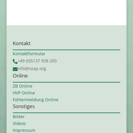
Kontakt
Kontaktformular
+49 (0)5137 938 200

info@vzap.org

Online
ZB Online
HVP Online
Fohlenmeldung Online
Sonstiges
Bilder
Videos
Impressum