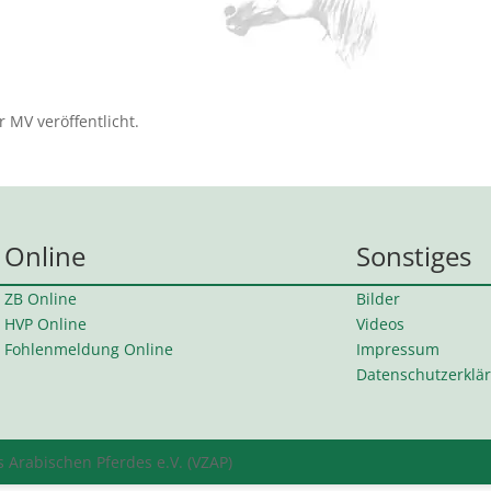
r MV veröffentlicht.
Online
Sonstiges
ZB Online
Bilder
HVP Online
Videos
Fohlenmeldung Online
Impressum
Datenschutzerklä
Arabischen Pferdes e.V. (VZAP)