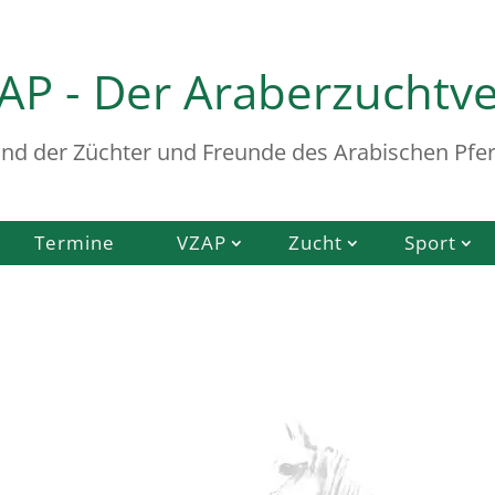
AP - Der Araberzuchtv
nd der Züchter und Freunde des Arabischen Pfer
Termine
VZAP
Zucht
Sport