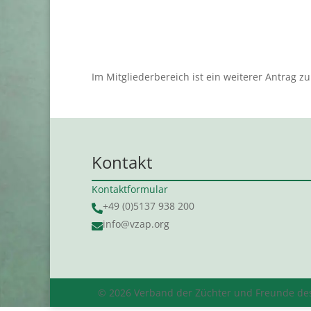
Im Mitgliederbereich ist ein weiterer Antrag zu
Kontakt
Kontaktformular
+49 (0)5137 938 200

info@vzap.org

© 2026 Verband der Züchter und Freunde des 