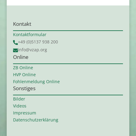
Kontakt
Kontaktformular
+49 (0)5137 938 200

info@vzap.org

Online
ZB Online
HVP Online
Fohlenmeldung Online
Sonstiges
Bilder
Videos
Impressum
Datenschutzerklärung