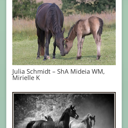
Julia Schmidt – ShA Mideia WM,
Mirielle K