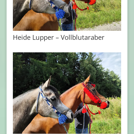
Heide Lupper – Vollblutaraber