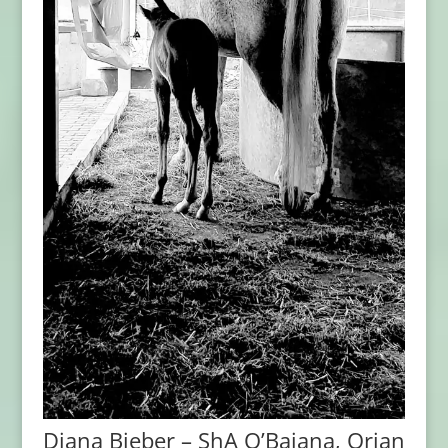
Diana Bieber – ShA O’Bajana, Orian