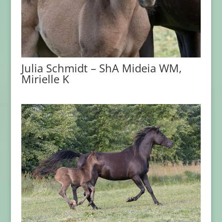
Julia Schmidt – ShA Mideia WM,
Mirielle K