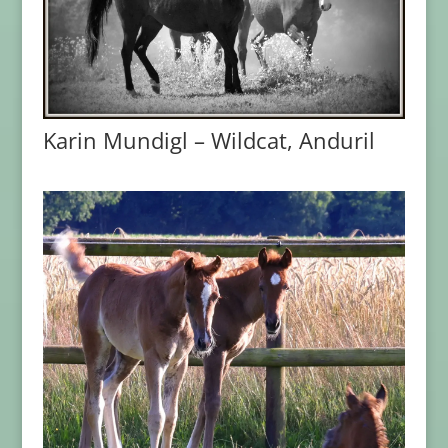
Karin Mundigl – Wildcat, Anduril