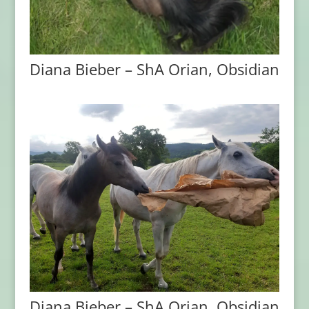
Diana Bieber – ShA Orian, Obsidian
Diana Bieber – ShA Orian, Obsidian