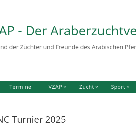
AP - Der Araberzuchtv
nd der Züchter und Freunde des Arabischen Pfer
Termine
VZAP
Zucht
Sport
NC Turnier 2025