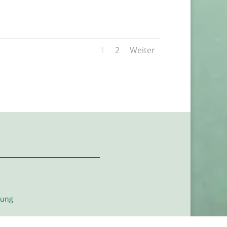
1
2
Weiter
rung