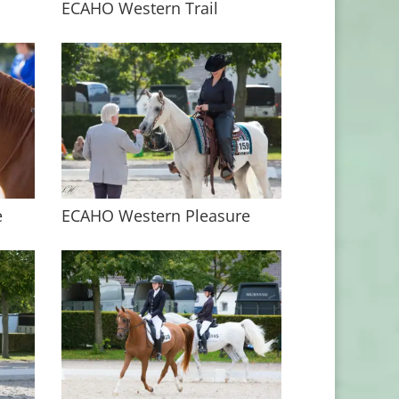
ECAHO Western Trail
e
ECAHO Western Pleasure