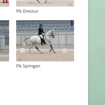
FN Dressur
FN Springen