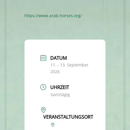
https://www.arab-horses.org/
DATUM
11. - 13. September
2026
UHRZEIT
Ganztägig
VERANSTALTUNGSORT