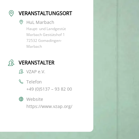
VERANSTALTUNGSORT
HuL Marbach
Haupt- und Landgestüt
Marbach Gestütshof 1
72532 Gomadingen-
Marbach
VERANSTALTER
VZAP e.V.
Telefon
+49 (0)5137 – 93 82 00
Website
https://www.vzap.org/