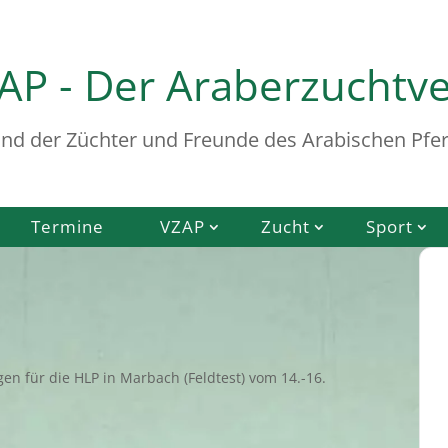
AP - Der Araberzuchtv
nd der Züchter und Freunde des Arabischen Pfer
Termine
VZAP
Zucht
Sport
n für die HLP in Marbach (Feldtest) vom 14.-16.