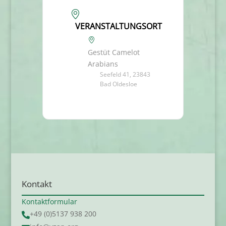
VERANSTALTUNGSORT
Gestüt Camelot
Arabians
Seefeld 41, 23843
Bad Oldesloe
Kontakt
Kontaktformular
+49 (0)5137 938 200
