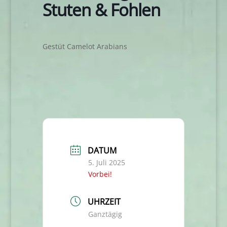
Stuten & Fohlen
Gestüt Camelot Arabians
DATUM
5. Juli 2025
Vorbei!
UHRZEIT
Ganztägig