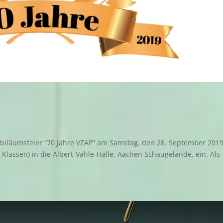
ubiläumsfeier “70 Jahre VZAP” am Samstag, den 28. September 201
 Klassen) in die Albert-Vahle-Halle, Aachen Schaugelände, ein. Als