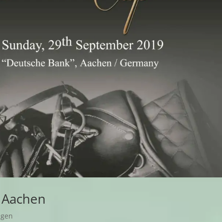
n Aachen
ngen