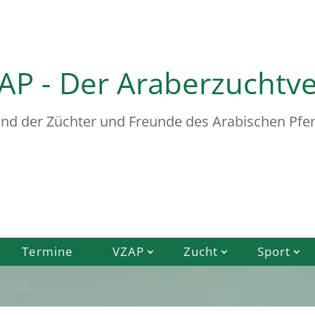
AP - Der Araberzuchtv
nd der Züchter und Freunde des Arabischen Pfer
Termine
VZAP
Zucht
Sport