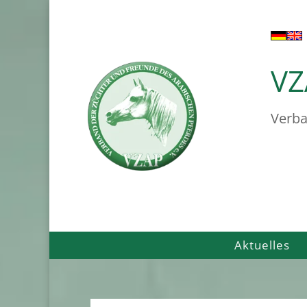
VZ
Verba
Aktuelles