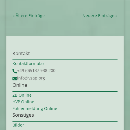
« Ältere Einträge
Neuere Einträge »
Kontakt
Kontaktformular
+49 (0)5137 938 200

info@vzap.org

Online
ZB Online
HVP Online
Fohlenmeldung Online
Sonstiges
Bilder