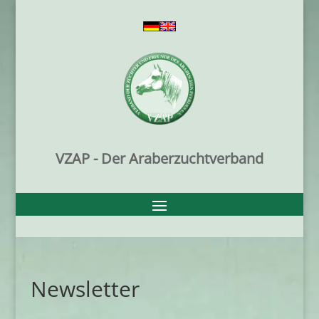
VZAP - Der Araberzuchtverband
Newsletter