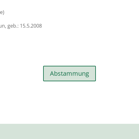
te)
n, geb.: 15.5.2008
Abstammung