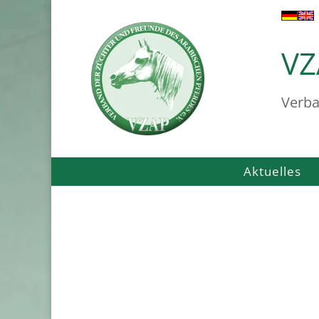
VZ
Verba
Aktuelles