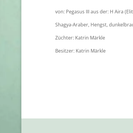
von: Pegasus III aus der: H Aira (Eli
Shagya-Araber, Hengst, dunkelbrau
Züchter: Katrin Märkle
Besitzer: Katrin Märkle