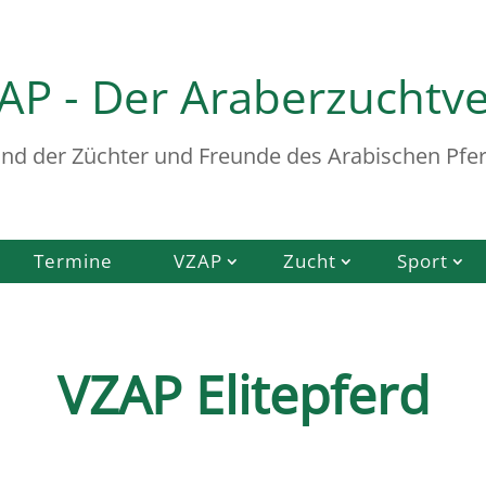
AP - Der Araberzuchtv
nd der Züchter und Freunde des Arabischen Pfer
Termine
VZAP
Zucht
Sport
VZAP Elitepferd