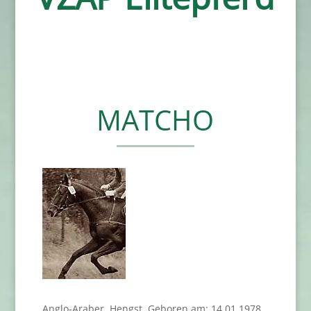
MATCHO
Anglo-Araber, Hengst, Geboren am: 14.01.1978