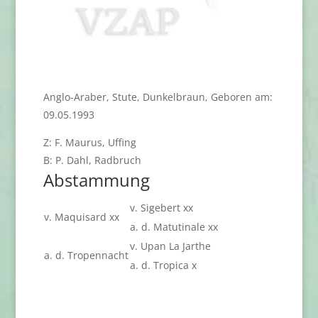
Anglo-Araber, Stute, Dunkelbraun, Geboren am:
09.05.1993
Z: F. Maurus, Uffing
B: P. Dahl, Radbruch
Abstammung
v. Sigebert xx
v. Maquisard xx
a. d. Matutinale xx
v. Upan La Jarthe
a. d. Tropennacht
a. d. Tropica x