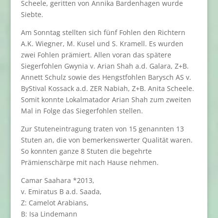
Scheele, geritten von Annika Bardenhagen wurde
Siebte.
Am Sonntag stellten sich fünf Fohlen den Richtern
A.K. Wiegner, M. Kusel und S. Kramell. Es wurden
zwei Fohlen prämiert. Allen voran das spätere
Siegerfohlen Gwynia v. Arian Shah a.d. Galara, Z+B.
Annett Schulz sowie des Hengstfohlen Barysch AS v.
ByStival Kossack a.d. ZER Nabiah, Z+B. Anita Scheele.
Somit konnte Lokalmatador Arian Shah zum zweiten
Mal in Folge das Siegerfohlen stellen.
Zur Stuteneintragung traten von 15 genannten 13
Stuten an, die von bemerkenswerter Qualität waren.
So konnten ganze 8 Stuten die begehrte
Prämienschärpe mit nach Hause nehmen.
Camar Saahara *2013,
v. Emiratus B a.d. Saada,
Z: Camelot Arabians,
B: Isa Lindemann