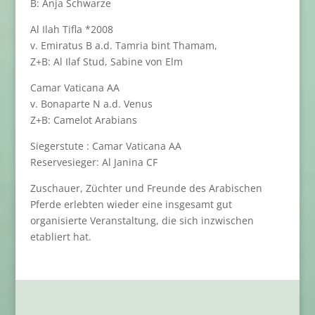
B: Anja Schwarze
Al Ilah Tifla *2008
v. Emiratus B a.d. Tamria bint Thamam,
Z+B: Al Ilaf Stud, Sabine von Elm
Camar Vaticana AA
v. Bonaparte N a.d. Venus
Z+B: Camelot Arabians
Siegerstute : Camar Vaticana AA
Reservesieger: Al Janina CF
Zuschauer, Züchter und Freunde des Arabischen
Pferde erlebten wieder eine insgesamt gut
organisierte Veranstaltung, die sich inzwischen
etabliert hat.