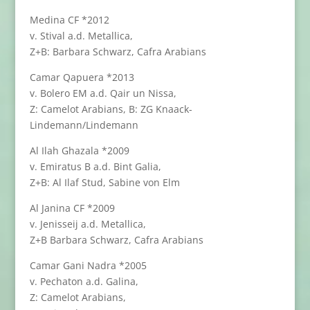
Medina CF *2012
v. Stival a.d. Metallica,
Z+B: Barbara Schwarz, Cafra Arabians
Camar Qapuera *2013
v. Bolero EM a.d. Qair un Nissa,
Z: Camelot Arabians, B: ZG Knaack-
Lindemann/Lindemann
Al Ilah Ghazala *2009
v. Emiratus B a.d. Bint Galia,
Z+B: Al Ilaf Stud, Sabine von Elm
Al Janina CF *2009
v. Jenisseij a.d. Metallica,
Z+B Barbara Schwarz, Cafra Arabians
Camar Gani Nadra *2005
v. Pechaton a.d. Galina,
Z: Camelot Arabians,