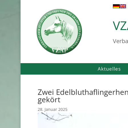
VZ
Verba
Aktuelles
Zwei Edelbluthaflingerhe
gekört
28. Januar 2025