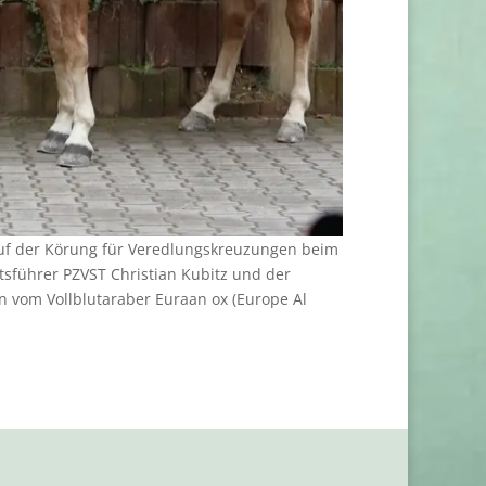
 auf der Körung für Veredlungskreuzungen beim
tsführer PZVST Christian Kubitz und der
on vom Vollblutaraber Euraan ox (Europe Al