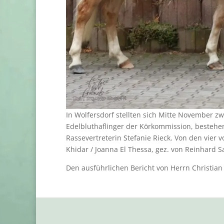
In Wolfersdorf stellten sich Mitte November 
Edelbluthaflinger der Körkommission, bestehen
Rassevertreterin Stefanie Rieck. Von den vier 
Khidar / Joanna El Thessa, gez. von Reinhard Sa
Den ausführlichen Bericht von Herrn Christian