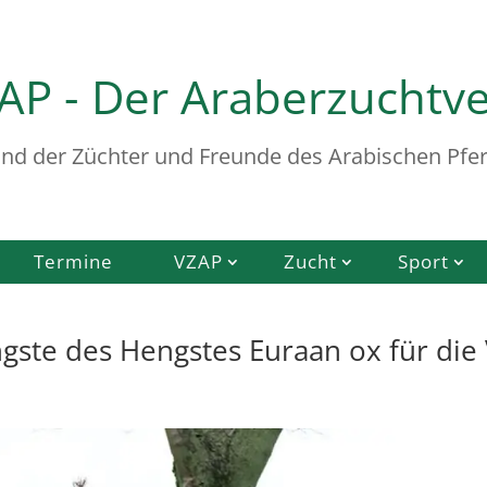
AP - Der Araberzuchtv
nd der Züchter und Freunde des Arabischen Pfer
Termine
VZAP
Zucht
Sport
ngste des Hengstes Euraan ox für di