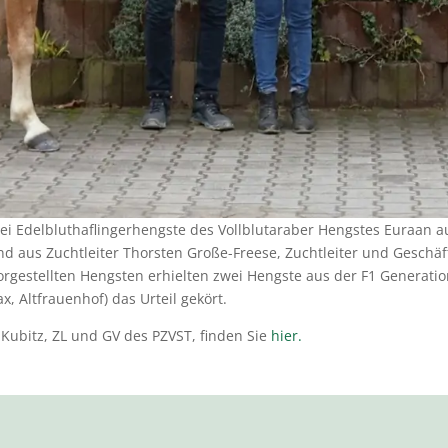
zwei Edelbluthaflingerhengste des Vollblutaraber Hengstes Euraan
d aus Zuchtleiter Thorsten Große-Freese, Zuchtleiter und Geschäf
vorgestellten Hengsten erhielten zwei Hengste aus der F1 Generati
x, Altfrauenhof) das Urteil gekört.
 Kubitz, ZL und GV des PZVST, finden Sie
hier.