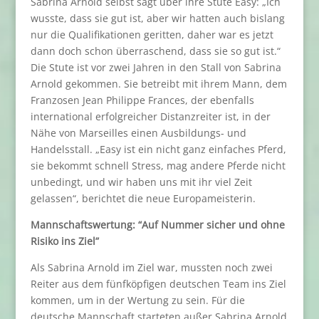
Sabrina Arnold selbst sagt über ihre Stute Easy: „Ich
wusste, dass sie gut ist, aber wir hatten auch bislang
nur die Qualifikationen geritten, daher war es jetzt
dann doch schon überraschend, dass sie so gut ist.“
Die Stute ist vor zwei Jahren in den Stall von Sabrina
Arnold gekommen. Sie betreibt mit ihrem Mann, dem
Franzosen Jean Philippe Frances, der ebenfalls
international erfolgreicher Distanzreiter ist, in der
Nähe von Marseilles einen Ausbildungs- und
Handelsstall. „Easy ist ein nicht ganz einfaches Pferd,
sie bekommt schnell Stress, mag andere Pferde nicht
unbedingt, und wir haben uns mit ihr viel Zeit
gelassen“, berichtet die neue Europameisterin.
Mannschaftswertung: “Auf Nummer sicher und ohne
Risiko ins Ziel”
Als Sabrina Arnold im Ziel war, mussten noch zwei
Reiter aus dem fünfköpfigen deutschen Team ins Ziel
kommen, um in der Wertung zu sein. Für die
deutsche Mannschaft starteten außer Sabrina Arnold