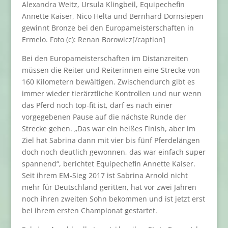
Alexandra Weitz, Ursula Klingbeil, Equipechefin
Annette Kaiser, Nico Helta und Bernhard Dornsiepen
gewinnt Bronze bei den Europameisterschaften in
Ermelo. Foto (c): Renan Borowicz[/caption]
Bei den Europameisterschaften im Distanzreiten
müssen die Reiter und Reiterinnen eine Strecke von
160 Kilometern bewältigen. Zwischendurch gibt es
immer wieder tierärztliche Kontrollen und nur wenn
das Pferd noch top-fit ist, darf es nach einer
vorgegebenen Pause auf die nächste Runde der
Strecke gehen. „Das war ein heißes Finish, aber im
Ziel hat Sabrina dann mit vier bis fünf Pferdelängen
doch noch deutlich gewonnen, das war einfach super
spannend“, berichtet Equipechefin Annette Kaiser.
Seit ihrem EM-Sieg 2017 ist Sabrina Arnold nicht
mehr für Deutschland geritten, hat vor zwei Jahren
noch ihren zweiten Sohn bekommen und ist jetzt erst
bei ihrem ersten Championat gestartet.