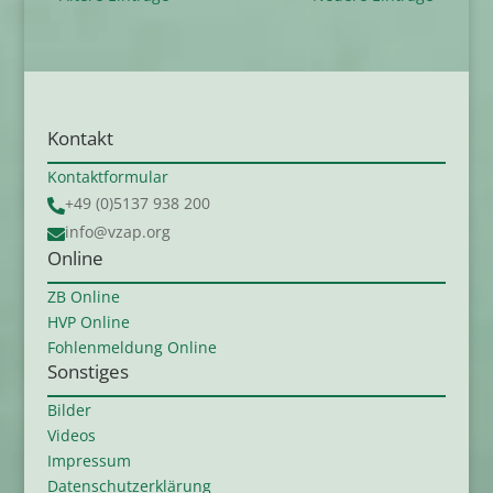
Kontakt
Kontaktformular
+49 (0)5137 938 200

info@vzap.org

Online
ZB Online
HVP Online
Fohlenmeldung Online
Sonstiges
Bilder
Videos
Impressum
Datenschutzerklärung