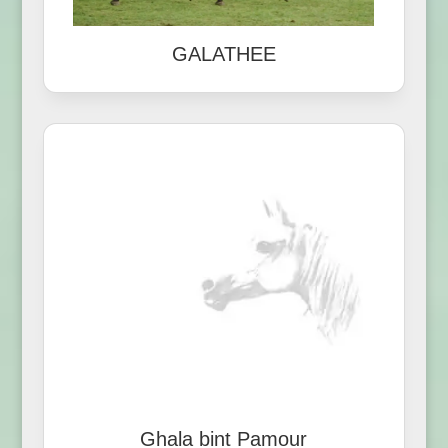
GALATHEE
Ghala bint Pamour