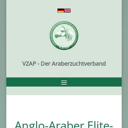
VZAP - Der Araberzuchtverband
Anglo-Araber Elite-