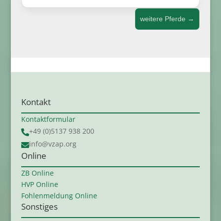
weitere Pferde
→
Kontakt
Kontaktformular
+49 (0)5137 938 200

info@vzap.org

Online
ZB Online
HVP Online
Fohlenmeldung Online
Sonstiges